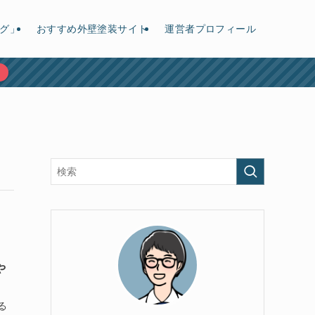
グ」
おすすめ外壁塗装サイト
運営者プロフィール
や
る