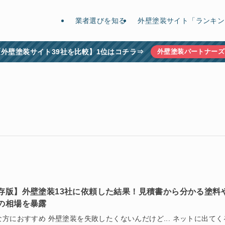
業者選びを知る
外壁塗装サイト「ランキン
【外壁塗装サイト39社を比較】1位はコチラ⇒
外壁塗装パートナーズ
存版】外壁塗装13社に依頼した結果！見積書から分かる塗料
の相場を暴露
な方におすすめ 外壁塗装を失敗したくないんだけど... ネットに出てく