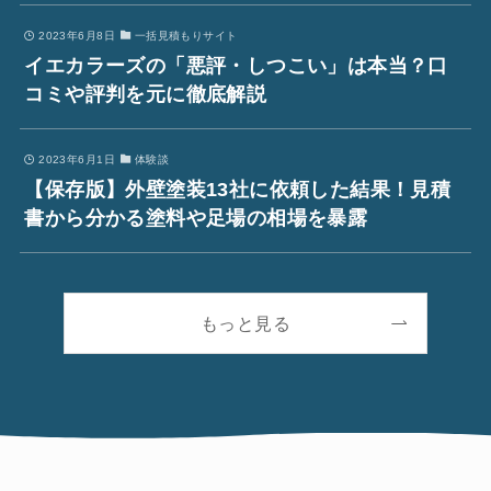
2023年6月8日
一括見積もりサイト
イエカラーズの「悪評・しつこい」は本当？口
コミや評判を元に徹底解説
2023年6月1日
体験談
【保存版】外壁塗装13社に依頼した結果！見積
書から分かる塗料や足場の相場を暴露
もっと見る