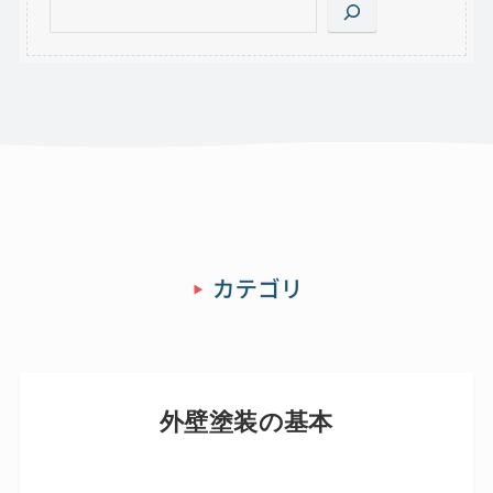
検
索
外壁塗装の基本