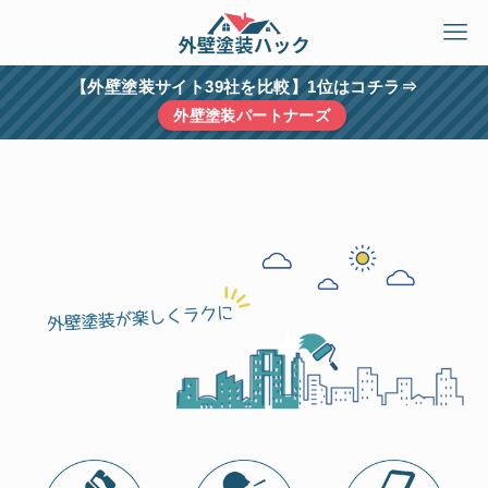
【外壁塗装サイト39社を比較】1位はコチラ⇒
外壁塗装パートナーズ