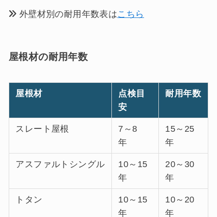
外壁材別の耐用年数表は
こちら
屋根材の耐用年数
屋根材
点検目
耐用年数
安
スレート屋根
7～8
15～25
年
年
アスファルトシングル
10～15
20～30
年
年
トタン
10～15
10～20
年
年