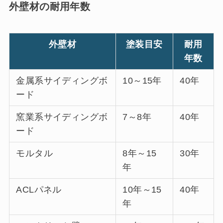
外壁材の耐用年数
外壁材
塗装目安
耐用
年数
金属系サイディングボ
10～15年
40年
ード
窯業系サイディングボ
7～8年
40年
ード
モルタル
8年～15
30年
年
ACLパネル
10年～15
40年
年