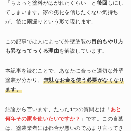
「ちょっと塗料がはがれたぐらい」と
後回し
にし
てしまいます。家の劣化を信じたくない気持ち
が、後に雨漏りという形で現れます。
この記事では人によって外壁塗装の
目的もやり方
も異なってっくる理由
を解説しています。
本記事を読むことで、あなたに合った適切な外壁
塗装が分かり、
無駄なお金を使う必要がなくなり
ます。
結論から言います、たった1つの質問とは「
あと
何年その家を使いたいですか？
」です。この言葉
は、塗装業者には都合が悪いのであまり言ってき