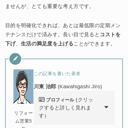
ませんが、とても重要な考え方です。
目的を明確化できれば、あとは最低限の定期メン
テナンスだけで済みす。長い目で見ると
コストを
下げ
、
生活の満足度を上げる
ことができます。
この記事を書いた著者
川東 治郎
(Kawahigashi Jiro)
(クリッ
プロフィール
クすると詳しく見れま
リフォー
す）
ム営業5