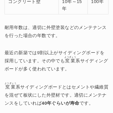
コンクリート壁
10年～15
100年
年
耐用年数は、適切に外壁塗装などのメンテナンス
を行った場合の年数です。
最近の新築では9割以上がサイディングボードを
ようぎょう
採用しています。その中でも
窯業
系サイディング
ボードが多く使われています。
ようぎょう
窯業
系サイディングボードとはセメントや繊維質
を混ぜて板状にした外壁材です。適切にメンテナ
ンスをしていれば
40年ぐらいが寿命
です。