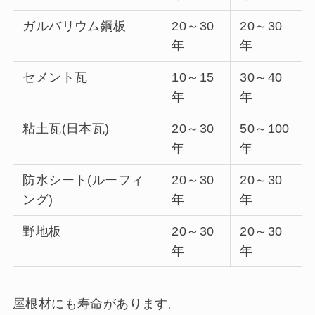
ガルバリウム鋼板
20～30
20～30
年
年
セメント瓦
10～15
30～40
年
年
粘土瓦(日本瓦)
20～30
50～100
年
年
防水シート(ルーフィ
20～30
20～30
ング)
年
年
野地板
20～30
20～30
年
年
屋根材にも寿命があります。