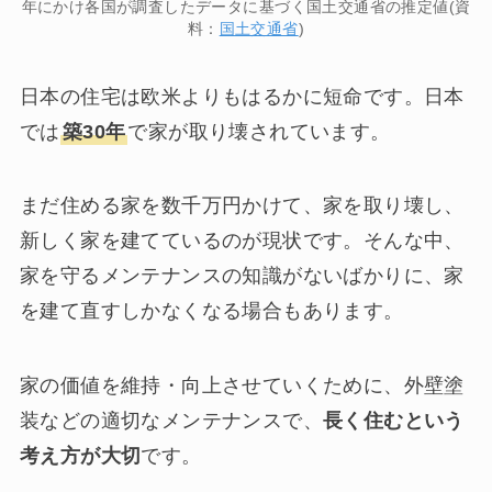
年にかけ各国が調査したデータに基づく国土交通省の推定値(資
料：
国土交通省
)
日本の住宅は欧米よりもはるかに短命です。日本
では
築30年
で家が取り壊されています。
まだ住める家を数千万円かけて、家を取り壊し、
新しく家を建てているのが現状です。そんな中、
家を守るメンテナンスの知識がないばかりに、家
を建て直すしかなくなる場合もあります。
家の価値を維持・向上させていくために、外壁塗
装などの適切なメンテナンスで、
長く住むという
考え方が大切
です。