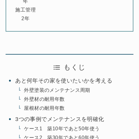
年
施工管理
2年
もくじ
あと何年その家を使いたいかを考える
外壁塗装のメンテナンス周期
外壁材の耐用年数
屋根材の耐用年数
3つの事例でメンテナンスを明確化
ケース1 築10年であと50年使う
ケース2 築30年であと60年使う