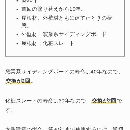
築30年
前回の塗り替えから10年。
屋根材、外壁材ともに建てたときの状
態。
外壁材：窯業系サイディングボード
屋根材；化粧スレート
窯業系サイディングボードの寿命は40年なので、
交換が2回
。
化粧スレートの寿命は30年なので、
交換が2回
で
す。
木造建築の場合、築90年まで使用するには、適切