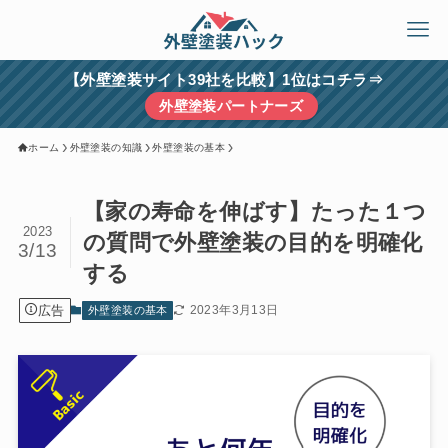
【外壁塗装サイト39社を比較】1位はコチラ⇒
外壁塗装パートナーズ
ホーム
外壁塗装の知識
外壁塗装の基本
【家の寿命を伸ばす】たった１つ
2023
の質問で外壁塗装の目的を明確化
3/13
する
広告
2023年3月13日
外壁塗装の基本