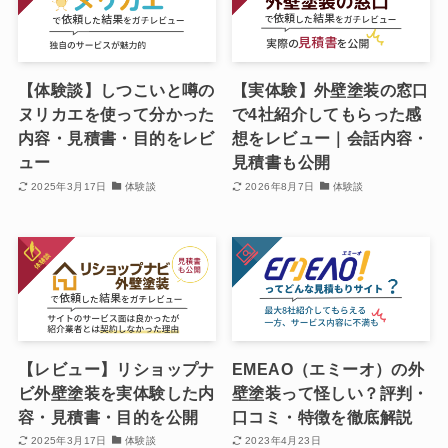
【体験談】しつこいと噂の
【実体験】外壁塗装の窓口
ヌリカエを使って分かった
で4社紹介してもらった感
内容・見積書・目的をレビ
想をレビュー｜会話内容・
ュー
見積書も公開
2025年3月17日
体験談
2026年8月7日
体験談
【レビュー】リショップナ
EMEAO（エミーオ）の外
ビ外壁塗装を実体験した内
壁塗装って怪しい？評判・
容・見積書・目的を公開
口コミ・特徴を徹底解説
2025年3月17日
体験談
2023年4月23日