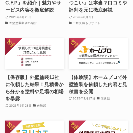
C.F.P」を紹介｜魅力やサ
つこい」は本当？口コミや
ービス内容を徹底解説
評判を元に徹底解説
2023年6月23日
2026年8月7日
外壁塗装業者の紹介
一括見積もりサイト
【保存版】外壁塗装13社
【体験談】ホームプロで外
に依頼した結果！見積書か
壁塗装を依頼した内容と見
ら分かる塗料や足場の相場
積書を公開
を暴露
2025年3月17日
体験談
2023年6月23日
体験談