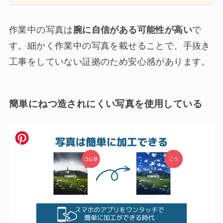
作業中の写真は
腕に自信がある可能性が高い
で
す。細かく作業中の写真を載せることで、手抜き
工事をしていない証拠のため安心感があります。
簡単にねつ造されにくい写真を使用している