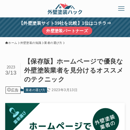
【外壁塗装サイト39社を比較】1位はコチラ⇒
外壁塗装パートナーズ
ホーム
外壁塗装の知識
業者の選び方
【保存版】ホームページで優良な
2023
外壁塗装業者を見分けるオススメ
3/13
のテクニック
広告
2023年3月13日
業者の選び方