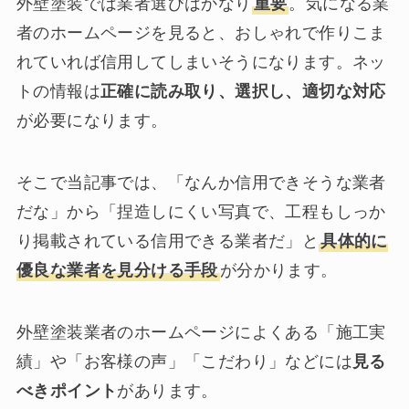
外壁塗装では業者選びはかなり
重要
。気になる業
者のホームページを見ると、おしゃれで作りこま
れていれば信用してしまいそうになります。ネッ
トの情報は
正確に読み取り、選択し、適切な対応
が必要になります。
そこで当記事では、「なんか信用できそうな業者
だな」から「捏造しにくい写真で、工程もしっか
り掲載されている信用できる業者だ」と
具体的に
優良な業者を見分ける手段
が分かります。
外壁塗装業者のホームページによくある「施工実
績」や「お客様の声」「こだわり」などには
見る
べきポイント
があります。