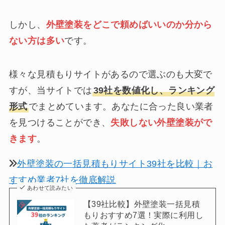
しかし、
外壁塗装をどこで頼めばいいのか分から
ない方は多い
です。
様々な見積もりサイトがあるので選ぶのも大変で
すが、当サイトでは
39社を数値化し、ランキング
形式
でまとめています。あなたに合った良い業者
を見つけることができ、
失敗しない外壁塗装がで
きます
。
外壁塗装の一括見積もりサイト39社を比較｜お
すすめ業者7社を徹底解説
あわせて読みたい
【39社比較】外壁塗装一括見積
もりおすすめ7選！実際に利用し