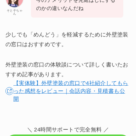
今のデメリットを先延ばしにする
のかの違いなんだね
そと子ちゃ
ん
少しでも「めんどう」を軽減するために外壁塗装
の窓口はおすすめです。
外壁塗装の窓口の体験談について詳しく書いたお
すすめ記事があります。
【実体験】外壁塗装の窓口で4社紹介してもら
った感想をレビュー｜会話内容・見積書も公
開
＼ 24時間サポートで完全無料 ／