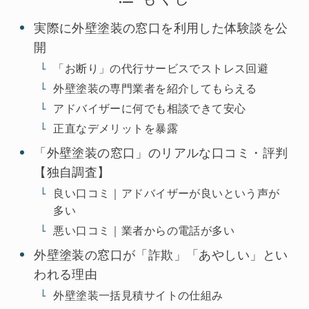
実際に外壁塗装の窓口を利用した体験談を公
開
「お断り」の代行サービスでストレス回避
外壁塗装の専門業者を紹介してもらえる
アドバイザーに何でも相談できて安心
正直なデメリットを暴露
「外壁塗装の窓口」のリアルな口コミ・評判
【独自調査】
良い口コミ｜アドバイザーが良いという声が
多い
悪い口コミ｜業者からの電話が多い
外壁塗装の窓口が「詐欺」「あやしい」とい
われる理由
外壁塗装一括見積サイトの仕組み