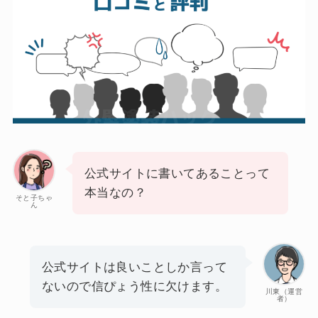
公式サイトに書いてあることって
本当なの？
そと子ちゃ
ん
公式サイトは良いことしか言って
ないので信ぴょう性に欠けます。
川東（運営
者）