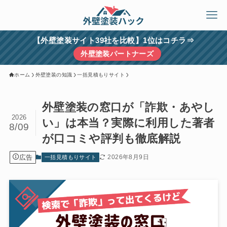
【外壁塗装サイト39社を比較】1位はコチラ⇒
外壁塗装パートナーズ
ホーム
外壁塗装の知識
一括見積もりサイト
外壁塗装の窓口が「詐欺・あやし
2026
い」は本当？実際に利用した著者
8/09
が口コミや評判も徹底解説
広告
2026年8月9日
一括見積もりサイト