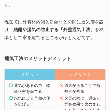
す。
現在では外装材内側と断熱材との間に通気層を設
け、
結露や湿気の防止する「外壁通気工法」
を標
準として家を建てるところがほとんどです。
通気工法のメリットデメリット
メリット
デメリット
通気があるので、乾
通気があることで断
燥状態を保てる
熱性が劣る
水気による早期劣化
火災の際に、通気が
を防げる
煙突効果で火のまわ
りを良くさせてしま