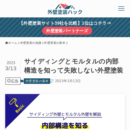
【外壁塗装サイト39社を比較】1位はコチラ⇒
外壁塗装パートナーズ
ホーム
外壁塗装の知識
外壁塗装の基本
サイディングとモルタルの内部
2023
3/13
構造を知って失敗しない外壁塗装
広告
2023年3月13日
外壁塗装の基本