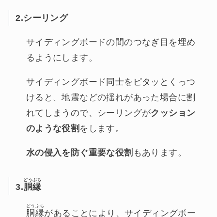
2.シーリング
サイディングボードの間のつなぎ目を埋め
るようにします。
サイディングボード同士をピタッとくっつ
けると、地震などの揺れがあった場合に割
れてしまうので、シーリングが
クッション
のような役割
をします。
水の侵入を防ぐ重要な役割
もあります。
どうぶち
3.
胴縁
どうぶち
胴縁
があることにより、サイディングボー