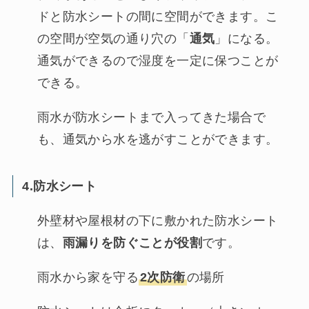
ドと防水シートの間に空間ができます。こ
の空間が空気の通り穴の「
通気
」になる。
通気ができるので湿度を一定に保つことが
できる。
雨水が防水シートまで入ってきた場合で
も、通気から水を逃がすことができます。
4.防水シート
外壁材や屋根材の下に敷かれた防水シート
は、
雨漏りを防ぐことが役割
です。
雨水から家を守る
2次防衛
の場所