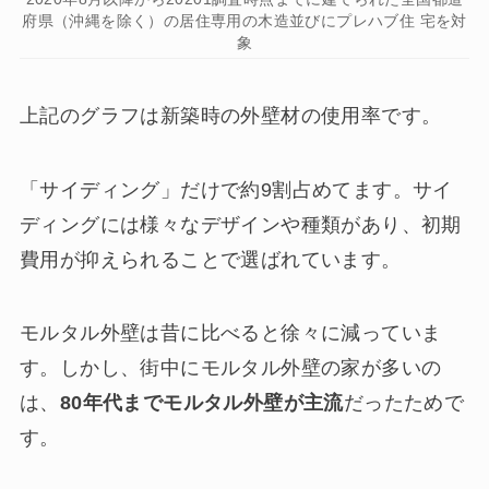
府県（沖縄を除く）の居住専用の木造並びにプレハブ住 宅を対
象
上記のグラフは新築時の外壁材の使用率です。
「サイディング」だけで約9割占めてます。サイ
ディングには様々なデザインや種類があり、初期
費用が抑えられることで選ばれています。
モルタル外壁は昔に比べると徐々に減っていま
す。しかし、街中にモルタル外壁の家が多いの
は、
80年代までモルタル外壁が主流
だったためで
す。