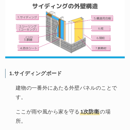
1.サイディングボード
建物の一番外にあたる外壁パネルのことで
す。
ここが雨や風から家を守る
1次防衛
の場
所。