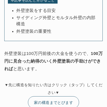
本記事を読むと分かること
外壁塗装をする目安
サイディング外壁とモルタル外壁の内部
構造
外壁塗装の重要性
外壁塗装は100万円前後の大金を使うので、
100万
円に見合った納得のいく外壁塗装の手助けができ
れば
と思います。
▼先に構造を知りたい方はクリック（タップ）してくだ
さい▼
家の構造までとびます