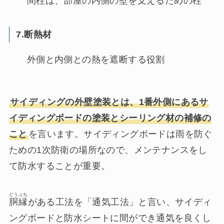
間柱は、部屋の内側の壁を支えるための柱
7.断熱材
外側と内側との熱を遮断する役割
サイディングの外壁塗装とは、1番外側にあるサ
イディングボードの塗装とシーリング材の補修の
こと
を言います。サイディングボードは雨を防ぐ
ための1次防衛の場所なので、メンテナンスをし
て防水することが重要。
どうぶち
胴縁
がある工法を「通気工法」と言い、サイディ
ングボードと防水シートに間ができ通気を良くし