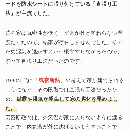
ードを防水シートに張り付けている「直張り工
法」が主流
でした。
昔の家は気密性が低く、室内が外と変わらない温
度だったので、結露が存在しませんでした。その
ため湿気を逃がすという概念すらなかったので、
すべて直張り工法だったのです。
1980年代に「
気密断熱
」の考えで家が建てられる
ようになり、その段階では直張り工法だったた
め、
結露や湿気が発生して家の劣化を早めまし
た。
気密断熱とは、外気温が家に入らないように遮る
ことで、内気温が外に逃げないようすることで