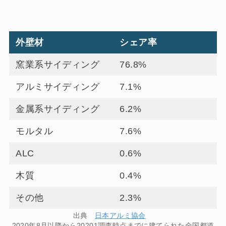
外壁材
シェア率
窯業系サイディング
76.8%
アルミサイディング
7.1%
金属系サイディング
6.2%
モルタル
7.6%
ALC
0.6%
木質
0.4%
その他
2.3%
出典
日本アルミ協会
2020年8月以降から20201調査時点までに建てられた全国都道