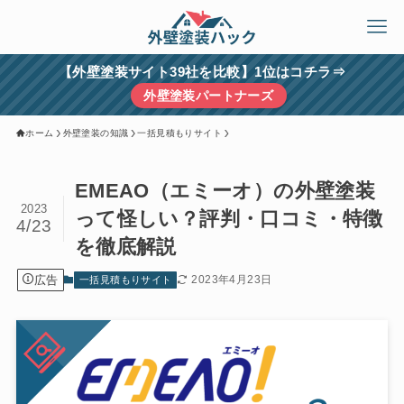
【外壁塗装サイト39社を比較】1位はコチラ⇒
外壁塗装パートナーズ
ホーム
外壁塗装の知識
一括見積もりサイト
EMEAO（エミーオ）の外壁塗装
2023
って怪しい？評判・口コミ・特徴
4/23
を徹底解説
広告
2023年4月23日
一括見積もりサイト