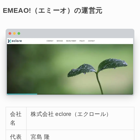
EMEAO!（エミーオ）の運営元
会社
株式会社 eclore（エクロール）
名
代表
宮島 隆