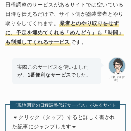
日程調整のサービスがあるサイトでは空いている
日時を伝えるだけで、サイト側が塗装業者とやり
取りをしてくれます。
業者とのやり取りをせず
に、予定を埋めてくれる「めんどう」も「時間」
も削減してくれるサービス
です。
実際このサービスを使いました
が、
1番便利なサービス
でした。
川東（運営
者）
「現地調査の日程調整代行サービス」があるサイト
クリック（タップ）すると詳しく書かれ
た記事にジャンプします