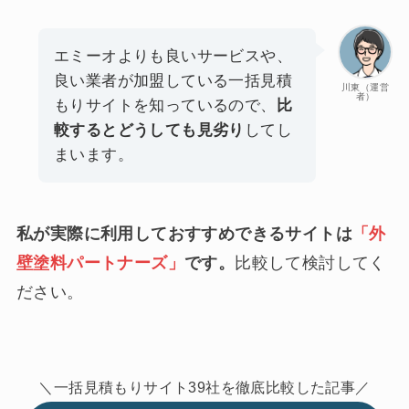
エミーオよりも良いサービスや、
良い業者が加盟している一括見積
川東（運営
者）
もりサイトを知っているので、
比
較するとどうしても見劣り
してし
まいます。
私が実際に利用しておすすめできるサイトは
「外
壁塗料パートナーズ」
です。
比較して検討してく
ださい。
＼一括見積もりサイト39社を徹底比較した記事／