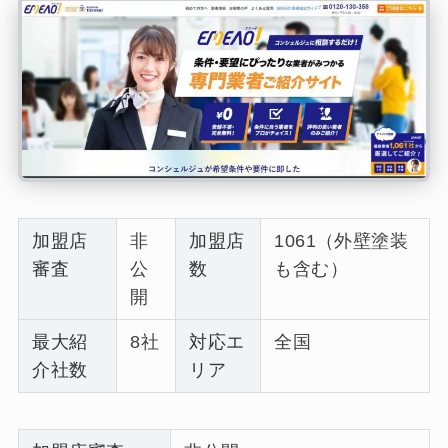
加盟店
非
加盟店
1061（外壁塗装
審査
公
数
も含む）
開
最大紹
8社
対応エ
全国
介社数
リア