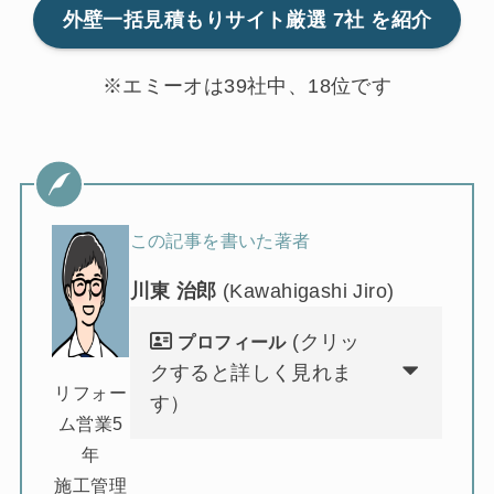
外壁一括見積もりサイト
厳選 7社
を紹介
※エミーオは39社中、18位です
この記事を書いた著者
川東 治郎
(Kawahigashi Jiro)
(クリッ
プロフィール
クすると詳しく見れま
リフォー
す）
ム営業5
年
施工管理