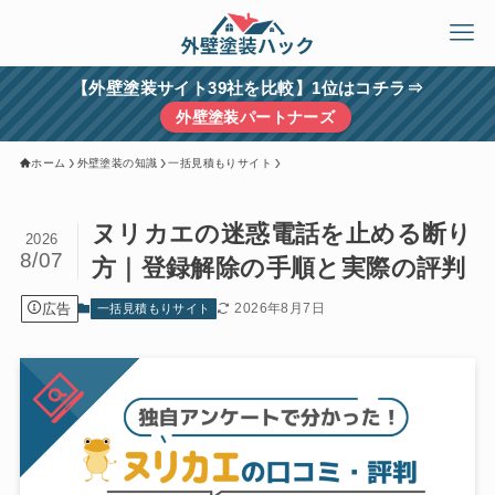
【外壁塗装サイト39社を比較】1位はコチラ⇒
外壁塗装パートナーズ
ホーム
外壁塗装の知識
一括見積もりサイト
ヌリカエの迷惑電話を止める断り
2026
8/07
方｜登録解除の手順と実際の評判
広告
2026年8月7日
一括見積もりサイト