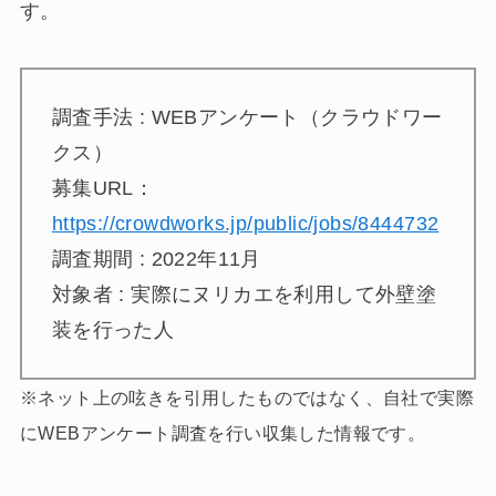
す。
調査手法 : WEBアンケート（クラウドワー
クス）
募集URL：
https://crowdworks.jp/public/jobs/8444732
調査期間 : 2022年11月
対象者 : 実際にヌリカエを利用して外壁塗
装を行った人
※ネット上の呟きを引用したものではなく、自社で実際
にWEBアンケート調査を行い収集した情報です。