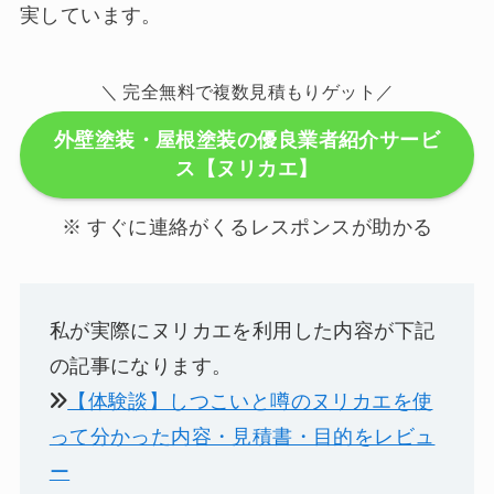
実しています。
＼ 完全無料で複数見積もりゲット／
外壁塗装・屋根塗装の優良業者紹介サービ
ス【ヌリカエ】
※ すぐに連絡がくるレスポンスが助かる
私が実際にヌリカエを利用した内容が下記
の記事になります。
【体験談】しつこいと噂のヌリカエを使
って分かった内容・見積書・目的をレビュ
ー